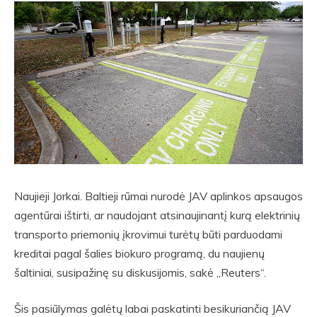
Naujieji Jorkai. Baltieji rūmai nurodė JAV aplinkos apsaugos
agentūrai ištirti, ar naudojant atsinaujinantį kurą elektrinių
transporto priemonių įkrovimui turėtų būti parduodami
kreditai pagal šalies biokuro programą, du naujienų
šaltiniai, susipažinę su diskusijomis, sakė „Reuters“.
Šis pasiūlymas galėtų labai paskatinti besikuriančią JAV