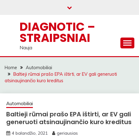
Skip
to
content
DIAGNOTIC –
STRAIPSNIAI
Nauja
Home
Automobiliai
Baltieji rūmai prašo EPA ištirti, ar EV gali generuoti
atsinaujinančio kuro kreditus
Automobiliai
Baltieji rūmai prašo EPA ištirti, ar EV gali
generuoti atsinaujinančio kuro kreditus
4 balandžio, 2021
geriausias