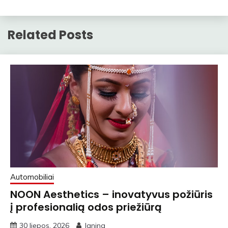
Related Posts
Automobiliai
NOON Aesthetics – inovatyvus požiūris
į profesionalią odos priežiūrą
30 liepos, 2026
Janina