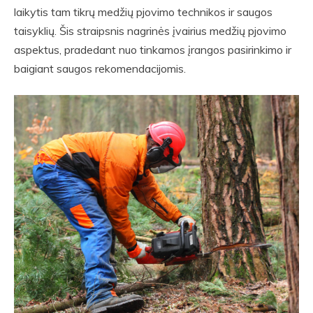
laikytis tam tikrų medžių pjovimo technikos ir saugos
taisyklių. Šis straipsnis nagrinės įvairius medžių pjovimo
aspektus, pradedant nuo tinkamos įrangos pasirinkimo ir
baigiant saugos rekomendacijomis.