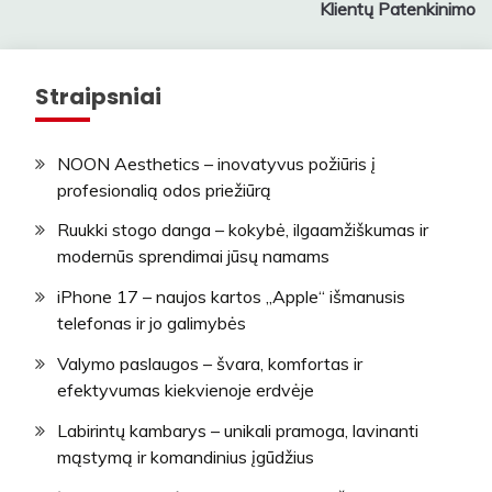
Klientų Patenkinimo
Straipsniai
NOON Aesthetics – inovatyvus požiūris į
profesionalią odos priežiūrą
Ruukki stogo danga – kokybė, ilgaamžiškumas ir
modernūs sprendimai jūsų namams
iPhone 17 – naujos kartos „Apple“ išmanusis
telefonas ir jo galimybės
Valymo paslaugos – švara, komfortas ir
efektyvumas kiekvienoje erdvėje
Labirintų kambarys – unikali pramoga, lavinanti
mąstymą ir komandinius įgūdžius