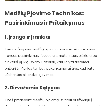
Medžių Pjovimo Technikos:
Pasirinkimas ir Pritaikymas
1.
Įranga ir Įrankiai
Pirmas žingsnis medžių pjovimo procese yra tinkamos
įrangos pasirinkimas. Naudojant motoringas pjūklą arba
elektrinį pjūklą, svarbu įsitikinti, kad jie yra tinkamai
prižiūrėti. Pjūklas turi būti pakankamai aštrus, kad būtų
užtikrintas sklandus pjovimas.
2.
Dirvožemio Sąlygos
Prieš pradedant medžių pjovimą, svarbu atsižvelgti į