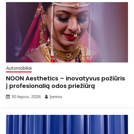
Automobiliai
NOON Aesthetics – inovatyvus požiūris
į profesionalią odos priežiūrą
30 liepos, 2026
Janina