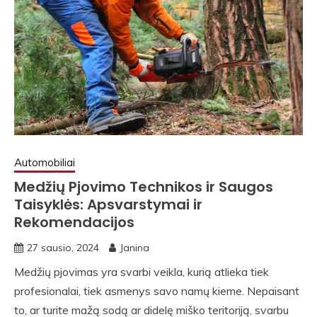
Automobiliai
Medžių Pjovimo Technikos ir Saugos
Taisyklės: Apsvarstymai ir
Rekomendacijos
27 sausio, 2024
Janina
Medžių pjovimas yra svarbi veikla, kurią atlieka tiek
profesionalai, tiek asmenys savo namų kieme. Nepaisant
to, ar turite mažą sodą ar didelę miško teritoriją, svarbu