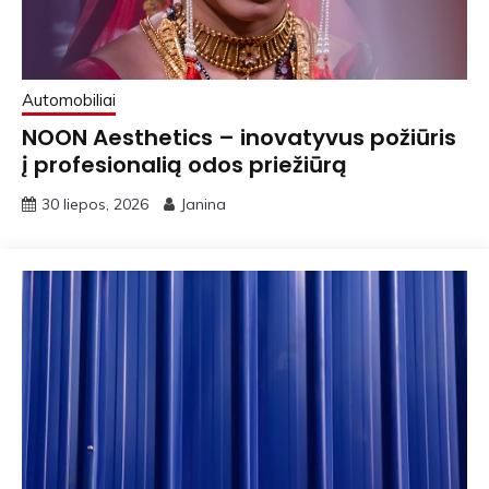
Automobiliai
NOON Aesthetics – inovatyvus požiūris
į profesionalią odos priežiūrą
30 liepos, 2026
Janina