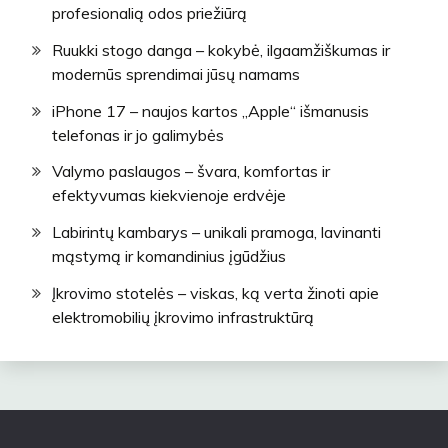
profesionalią odos priežiūrą
Ruukki stogo danga – kokybė, ilgaamžiškumas ir
modernūs sprendimai jūsų namams
iPhone 17 – naujos kartos „Apple“ išmanusis
telefonas ir jo galimybės
Valymo paslaugos – švara, komfortas ir
efektyvumas kiekvienoje erdvėje
Labirintų kambarys – unikali pramoga, lavinanti
mąstymą ir komandinius įgūdžius
Įkrovimo stotelės – viskas, ką verta žinoti apie
elektromobilių įkrovimo infrastruktūrą