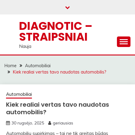
Skip
to
content
DIAGNOTIC –
STRAIPSNIAI
Nauja
Home
Automobiliai
Kiek realiai vertas tavo naudotas automobilis?
Automobiliai
Kiek realiai vertas tavo naudotas
automobilis?
30 rugsėjo, 2025
geriausias
Automobilių supirkimas – tai ne tik greitas būdas