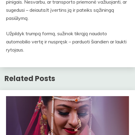
pinigais. Nesvarbu, ar transporto priemonė važiuojanti, ar
sugedusi – deiauta.lt įvertins ją ir pateiks sąžiningą
pasiūlymą.
Užpildyk trumpą formą, sužinok tikrąją naudoto
automobilio vertę ir nuspręsk – parduoti šiandien ar laukti
rytojaus.
Related Posts