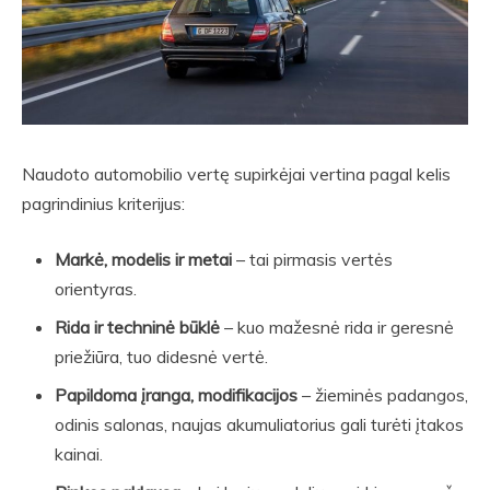
Naudoto automobilio vertę supirkėjai vertina pagal kelis
pagrindinius kriterijus:
Markė, modelis ir metai
– tai pirmasis vertės
orientyras.
Rida ir techninė būklė
– kuo mažesnė rida ir geresnė
priežiūra, tuo didesnė vertė.
Papildoma įranga, modifikacijos
– žieminės padangos,
odinis salonas, naujas akumuliatorius gali turėti įtakos
kainai.