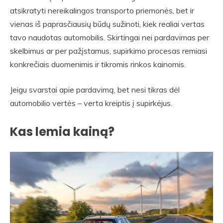
atsikratyti nereikalingos transporto priemonės, bet ir
vienas iš paprasčiausių būdų sužinoti, kiek realiai vertas
tavo naudotas automobilis. Skirtingai nei pardavimas per
skelbimus ar per pažįstamus, supirkimo procesas remiasi
konkrečiais duomenimis ir tikromis rinkos kainomis.
Jeigu svarstai apie pardavimą, bet nesi tikras dėl
automobilio vertės – verta kreiptis į supirkėjus.
Kas lemia kainą?