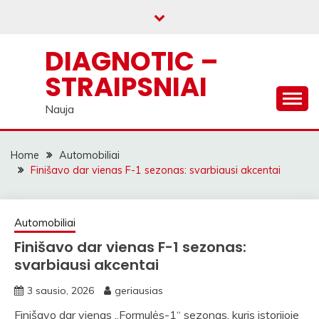
Skip
to
content
DIAGNOTIC –
STRAIPSNIAI
Nauja
Home
Automobiliai
Finišavo dar vienas F-1 sezonas: svarbiausi akcentai
Automobiliai
Finišavo dar vienas F-1 sezonas:
svarbiausi akcentai
3 sausio, 2026
geriausias
Finišavo dar vienas „Formulės-1“ sezonas, kuris istorijoje