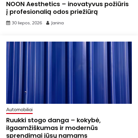
NOON Aesthetics – inovatyvus požiūris
į profesionalią odos priežiūrą
30 liepos, 2026
Janina
Automobiliai
Ruukki stogo danga – kokybė,
ilgaamžiškumas ir modernūs
sprendimai jūsų namams