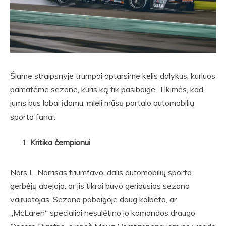
Šiame straipsnyje trumpai aptarsime kelis dalykus, kuriuos
pamatėme sezone, kuris ką tik pasibaigė. Tikimės, kad
jums bus labai įdomu, mieli mūsų portalo automobilių
sporto fanai.
Kritika čempionui
Nors L. Norrisas triumfavo, dalis automobilių sporto
gerbėjų abejoja, ar jis tikrai buvo geriausias sezono
vairuotojas. Sezono pabaigoje daug kalbėta, ar
„McLaren“ specialiai nesulėtino jo komandos draugo