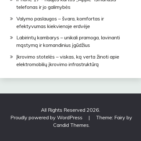
telefonas ir jo galimybės
Valymo paslaugos – švara, komfortas ir
efektyvumas kiekvienoje erdvėje
Labirintų kambarys – unikali pramoga, lavinanti
mąstymą ir komandinius įgūdžius
Įkrovimo stotelės – viskas, ką verta žinoti apie
elektromobilių įkrovimo infrastruktūrą
All Rights Reserved 2026.
Proudly powered by WordPress
|
Theme: Fairy by
Candid Themes
.