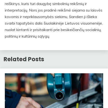
reiškinys, kuris turi daugybę simbolinių reikšmių ir
interpretacijų. Nors jos pradinė reikšmė siejama su laisvės
kovomis ir nepriklausomybės siekimu, šiandien ji išlieka
svarbi tapatybės dalis šiuolaikinėje Lietuvos visuomenėje,
nuolat kintanti ir prisitaikanti prie besikeičiančių socialinių,
politinių ir kultūrinių sąlygų.
Related Posts