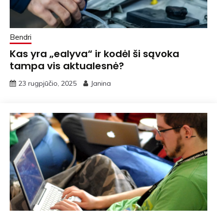
Bendri
Kas yra „ealyva“ ir kodėl ši sąvoka
tampa vis aktualesnė?
23 rugpjūčio, 2025
Janina