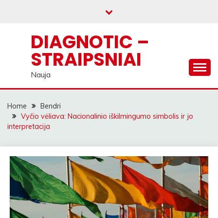
Skip
to
content
DIAGNOTIC –
STRAIPSNIAI
Nauja
Home
Bendri
Vyčio vėliava: Nacionalinio iškilmingumo simbolis ir jo
interpretacija